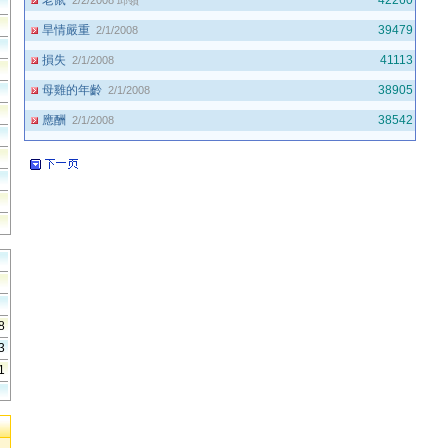
老鼠
42260
2/2/2008
邱嶺
旱情嚴重
39479
2/1/2008
損失
41113
2/1/2008
母雞的年齡
38905
2/1/2008
應酬
38542
2/1/2008
58
33
41