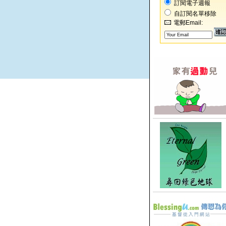
訂閱電子週報
自訂閱名單移除
電郵Email: