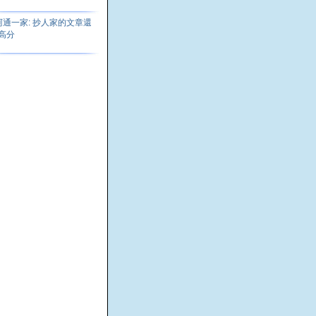
阿通一家: 抄人家的文章還
高分