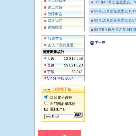
同工聯絡簿
100年02月份基宣之友（
網上付費
99年12月份基宣之友 (51
故障申告
99年10月份基宣之友 (50
聯絡我們
網站維護
99年8月份基宣之友 (49期
設為首頁
加入「我的最愛」
瀏覽流量統計
人數:
12,819,558
頁數:
59,621,820
下載:
28,841
Since May 2004
訂閱電子報
訂閱電子週報
自訂閱名單移除
電郵Email: