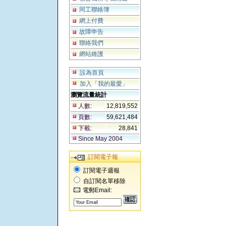
同工聯絡簿
網上付費
故障申告
聯絡我們
網站維護
設為首頁
加入「我的最愛」
瀏覽流量統計
人數:
12,819,552
頁數:
59,621,484
下載:
28,841
Since May 2004
訂閱電子報
訂閱電子週報
自訂閱名單移除
電郵Email: