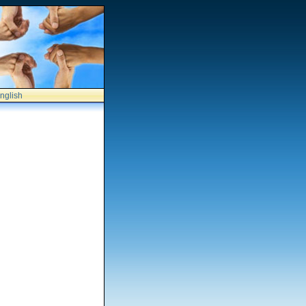
nglish