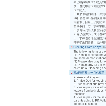
織已經參與醫療和物資的
發，也使用有信仰的救助
信主的人。
5. 我們車禍的案件，由
26日將會舉行第四次開
培的車，但第三次開庭時
非肇事的一方，求神掌權
6. 請為我們出入和居家
7. 除了授課外，成培在
工，求神賜給他智慧體力
輔導學生們得勝一切外在
Greetings from Kenya
1/
The following items are o
(1) Please continue prayi
are some demonstrations
(2) Please also pray for o
(3) Please pray for the w
catch up our teaching and
黃成培宣教士一月代禱信
Praises and Prayers:
1. Praise God for keeping
2. Please continue prayin
3. Please pray for wisdo
leaders from both sides. 
reconcile.
4. Please pray for the saf
parents going to Rift Va
trip back to school.