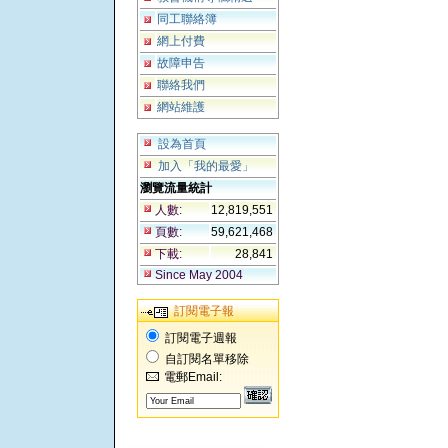
同工聯絡簿
網上付費
故障申告
聯絡我們
網站維護
設為首頁
加入「我的最愛」
瀏覽流量統計
人數:
12,819,551
頁數:
59,621,468
下載:
28,841
Since May 2004
訂閱電子報
訂閱電子週報
自訂閱名單移除
電郵Email: