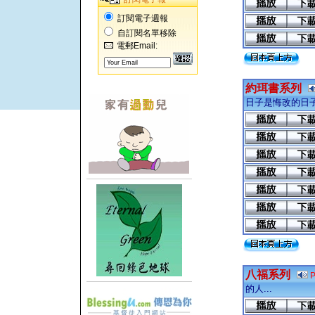
訂閱電子週報
自訂閱名單移除
電郵Email:
約珥書系列
日子是悔改的日
八福系列
的人...