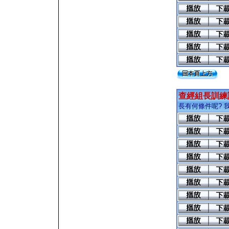
查經組長訓練
長有何條件呢? 