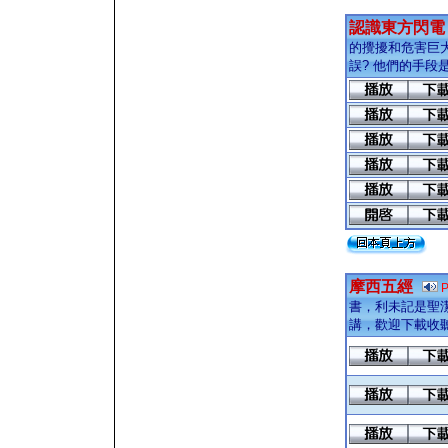
認識東方閃電
的攪擾和危害巨
誤? 他們的手段是
摩西五經
書，利未記是聖
講，歡迎下載收