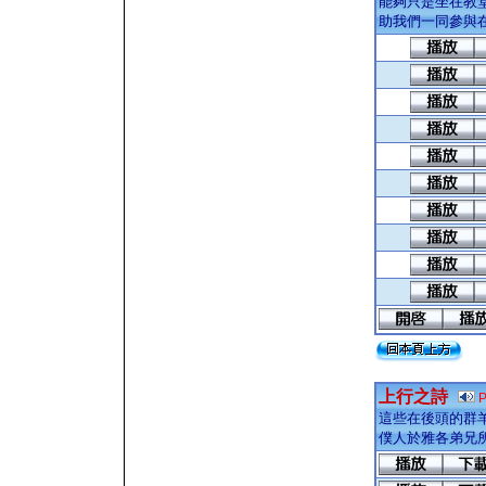
能夠只是坐在教堂
助我們一同參與在
上行之詩
這些在後頭的群
僕人於雅各弟兄所講