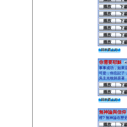
你需要耶穌
事事成功，如果這
可是，你忘記了，
吳主光牧師原著
無神論與信仰
裡? 無神論在歷