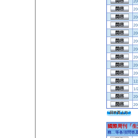
2
2
2
2
2
2
2
2
2
2
12
1/
2
2
國際周刊「生
務...等各項問