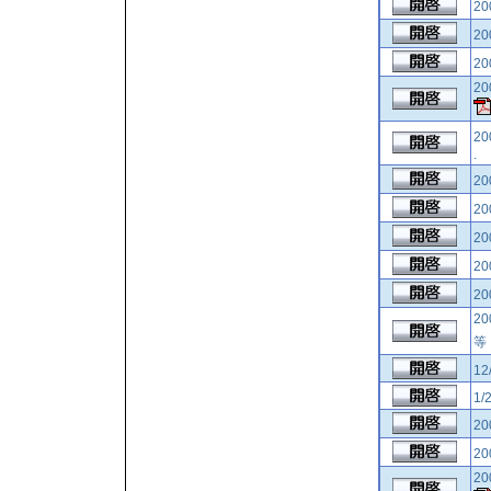
2
2
2
2
2
.
2
2
2
2
2
2
12
1/
2
2
2