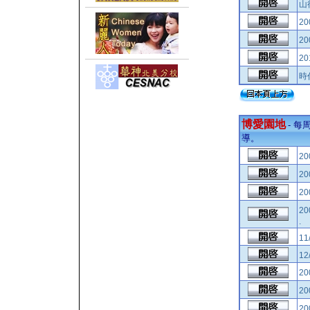
山行
2
2
2
時
博愛園地
- 
導。
2
2
2
2
.
11
12
2
2
2