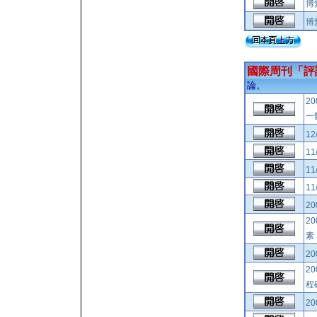
博
博愛
國際周刊「評
論。
2
一
12
11
11
11
2
2
2
2
程
2