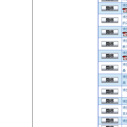
博
博
的
博
博
教
博
博
桑
博
展
博
.
博
博
英
博