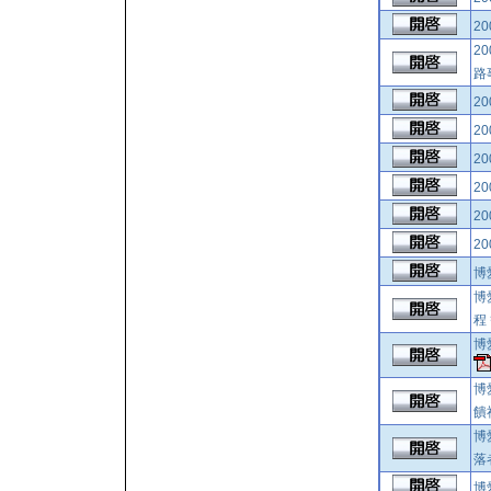
2
2
路
2
2
2
2
20
2
博
博
程
博
博
饋
博
落
博