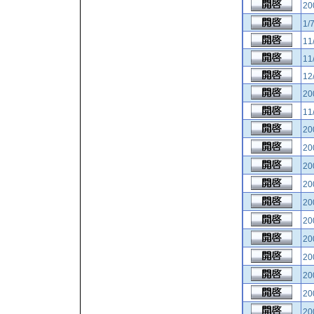
2
1/
11
11
12
2
11
2
2
2
2
2
2
2
2
2
2
2