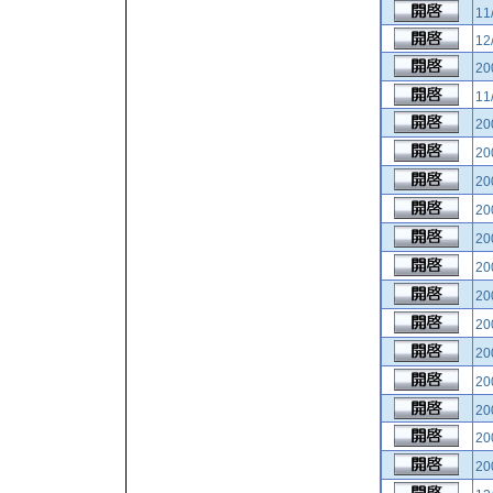
11
12
2
11
2
2
2
2
2
2
2
2
2
2
20
2
2