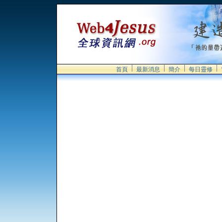
首頁
最新消息
簡介
每日靈修