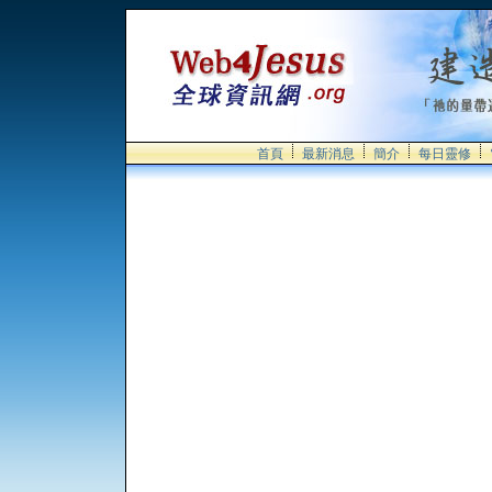
首頁
最新消息
簡介
每日靈修