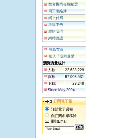
教會機構專欄精選
同工聯絡簿
網上付費
故障申告
聯絡我們
網站維護
設為首頁
加入「我的最愛」
瀏覽流量統計
人數:
22,638,229
頁數:
97,003,531
下載:
29,248
Since May 2004
訂閱電子報
訂閱電子週報
自訂閱名單移除
電郵Email: