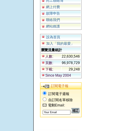
同工聯絡簿
網上付費
故障申告
聯絡我們
網站維護
設為首頁
加入「我的最愛」
瀏覽流量統計
人數:
22,630,546
頁數:
96,978,729
下載:
29,248
Since May 2004
訂閱電子報
訂閱電子週報
自訂閱名單移除
電郵Email: