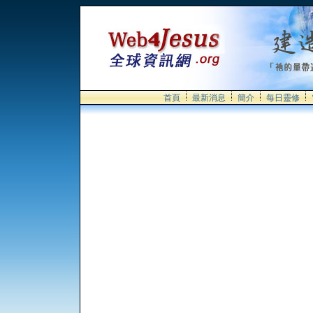
首頁
最新消息
簡介
每日靈修