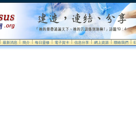
最新消息
簡介
每日靈修
電子賀卡
信息分享
網上資源
聯絡我們
E