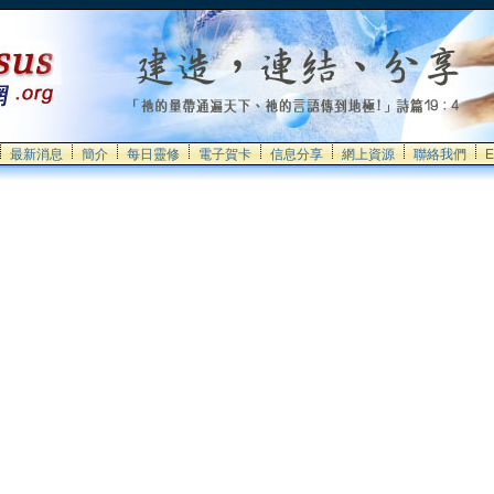
最新消息
簡介
每日靈修
電子賀卡
信息分享
網上資源
聯絡我們
E