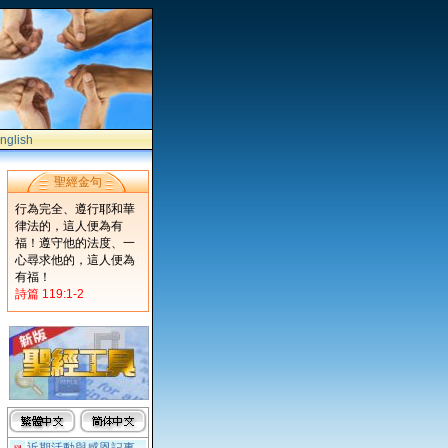
nglish
聖經金句
行為完全、遵行耶和華
律法的，這人便為有
福！遵守他的法度、一
心尋求他的，這人便為
有福！
詩篇 119:1-2