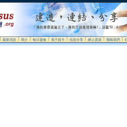
最新消息
簡介
每日靈修
電子賀卡
信息分享
網上資源
聯絡我們
E