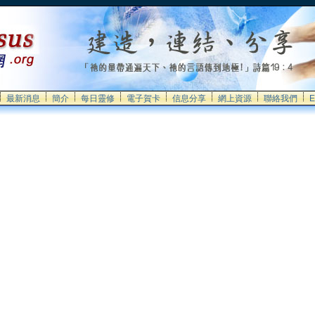
最新消息
簡介
每日靈修
電子賀卡
信息分享
網上資源
聯絡我們
E