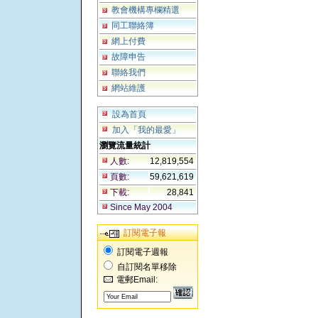
教會機構專欄精選
同工聯絡簿
網上付費
故障申告
聯絡我們
網站維護
設為首頁
加入「我的最愛」
瀏覽流量統計
人數:
12,819,554
頁數:
59,621,619
下載:
28,841
Since May 2004
訂閱電子報
訂閱電子週報
自訂閱名單移除
電郵Email: