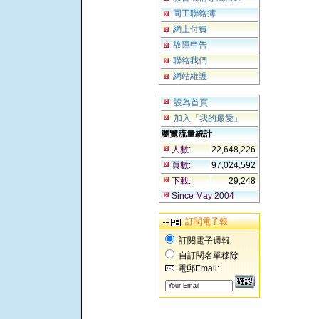
同工聯絡簿
網上付費
故障申告
聯絡我們
網站維護
設為首頁
加入「我的最愛」
瀏覽流量統計
人數:
22,648,226
頁數:
97,024,592
下載:
29,248
Since May 2004
訂閱電子報
訂閱電子週報
自訂閱名單移除
電郵Email: