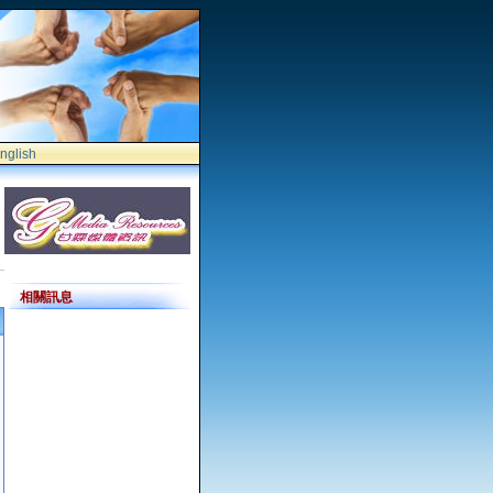
nglish
相關訊息