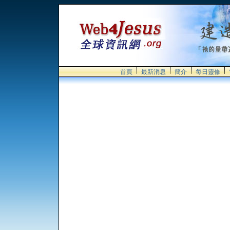
首頁
最新消息
簡介
每日靈修