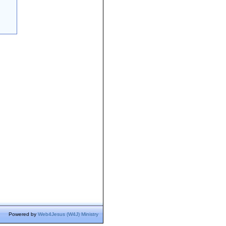
Powered by
Web4Jesus (W4J) Ministry