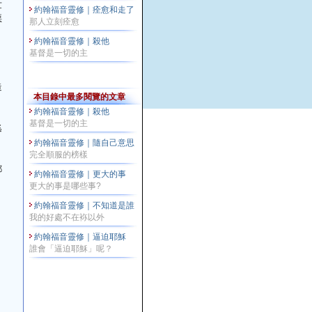
世
約翰福音靈修｜痊愈和走了
惡
那人立刻痊愈
約翰福音靈修｜殺他
基督是一切的主
造
本目錄中最多閱覽的文章
約翰福音靈修｜殺他
基督是一切的主
逃
約翰福音靈修｜隨自己意思
完全順服的榜樣
都
約翰福音靈修｜更大的事
更大的事是哪些事?
約翰福音靈修｜不知道是誰
我的好處不在袮以外
約翰福音靈修｜逼迫耶穌
，
誰會「逼迫耶穌」呢？