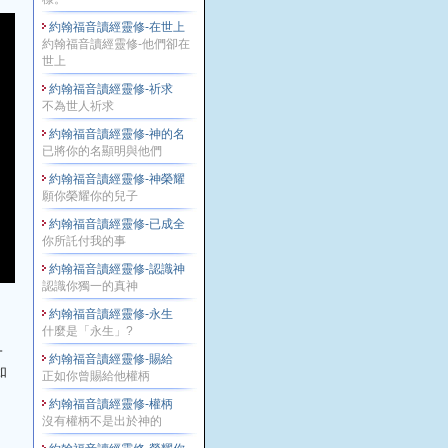
約翰福音讀經靈修-在世上
約翰福音讀經靈修-他們卻在
世上
約翰福音讀經靈修-祈求
不為世人祈求
約翰福音讀經靈修-神的名
已將你的名顯明與他們
約翰福音讀經靈修-神榮耀
願你榮耀你的兒子
約翰福音讀經靈修-已成全
你所託付我的事
約翰福音讀經靈修-認識神
認識你獨一的真神
約翰福音讀經靈修-永生
什麼是「永生」?
一
約翰福音讀經靈修-賜給
如
正如你曾賜給他權柄
約翰福音讀經靈修-權柄
沒有權柄不是出於神的
」