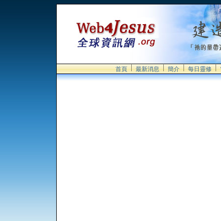
首頁
最新消息
簡介
每日靈修