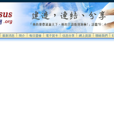
最新消息
簡介
每日靈修
電子賀卡
信息分享
網上資源
聯絡我們
E