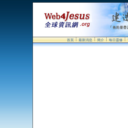
首頁
最新消息
簡介
每日靈修