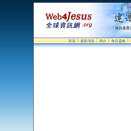
首頁
最新消息
簡介
每日靈修