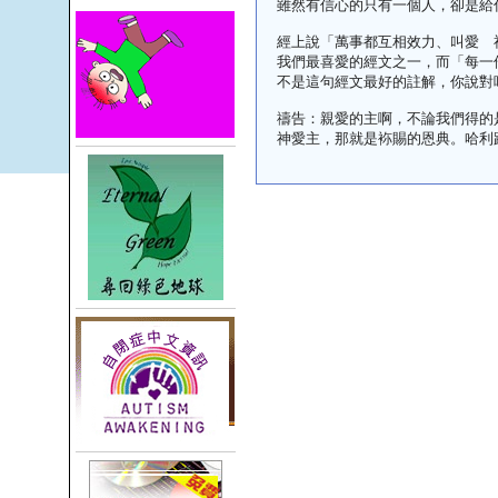
雖然有信心的只有一個人，卻是給
經上說「萬事都互相效力、叫愛 
我們最喜愛的經文之一，而「每一
不是這句經文最好的註解，你說對
禱告：親愛的主啊，不論我們得的
神愛主，那就是袮賜的恩典。哈利