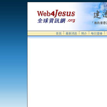
首頁
最新消息
簡介
每日靈修