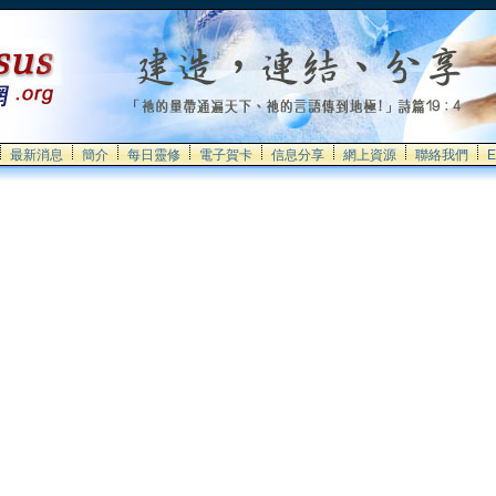
最新消息
簡介
每日靈修
電子賀卡
信息分享
網上資源
聯絡我們
E