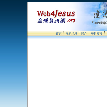
首頁
最新消息
簡介
每日靈修