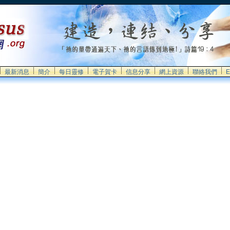
最新消息
簡介
每日靈修
電子賀卡
信息分享
網上資源
聯絡我們
E