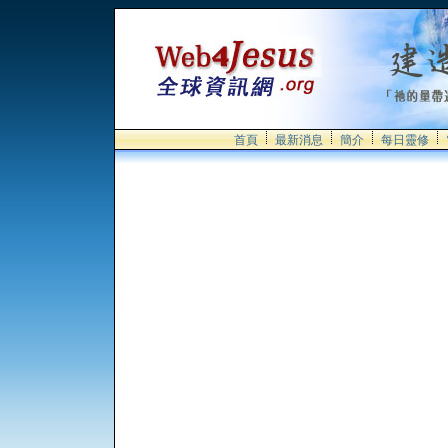
首頁
最新消息
簡介
每日靈修