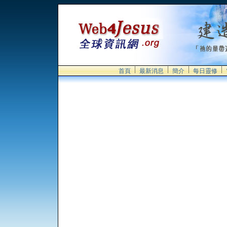
首頁
最新消息
簡介
每日靈修