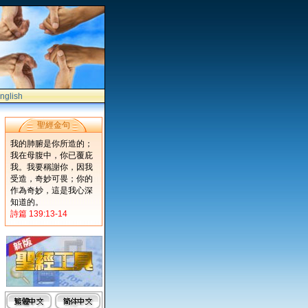
nglish
聖經金句
我的肺腑是你所造的；
我在母腹中，你已覆庇
我。我要稱謝你，因我
受造，奇妙可畏；你的
作為奇妙，這是我心深
知道的。
詩篇 139:13-14