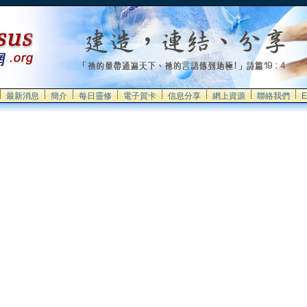
最新消息
簡介
每日靈修
電子賀卡
信息分享
網上資源
聯絡我們
E