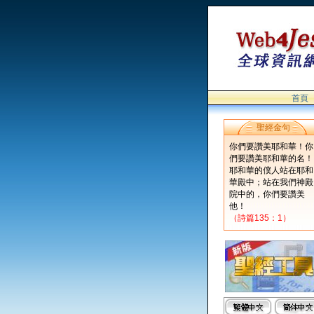
首頁
聖經金句
你們要讚美耶和華！你
們要讚美耶和華的名！
耶和華的僕人站在耶和
華殿中；站在我們神殿
院中的，你們要讚美
他！
（詩篇135：1）