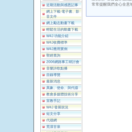
常常提醒我們全心全意
近期活動與感恩記事
網上下載-電子書、影
音文件
網上勵志動畫下載
輕鬆生活的動畫下載
W4J 功能介紹
W4J收費標準
W4J應用實例
聖經查詢
2006網路事工研討會
音樂詩歌點播
目錄導覽
最新消息
異象、使命、與代禱
教會多媒體技術分享
宣教手記
W4J 發展狀況
短文分享
代禱網
荒漠甘泉