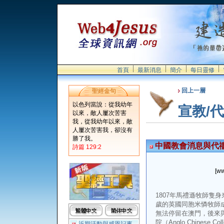
首頁
最新消息
簡介
每日靈修
回上一層
聖經金句
以色列當說：從我幼年
宣教/
以來，敵人屢次苦害
我，從我幼年以來，敵
人屢次苦害我，卻沒有
勝了我。
中國教會消息與代禱0
詩篇 129:2
[ww
1807年馬禮遜牧師隻
歲的英國同胞米憐牧師
無法停留在澳門，後來
院（Anglo Chinese