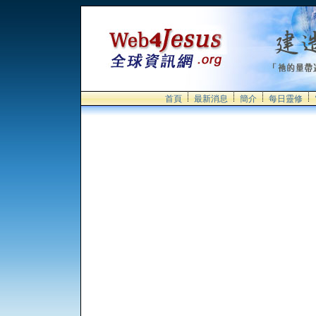
首頁
最新消息
簡介
每日靈修