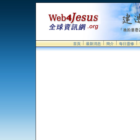
首頁
最新消息
簡介
每日靈修