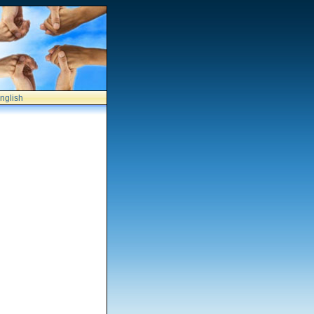
nglish