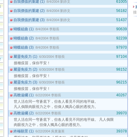
自我價值的重建 (1)
61005
8/4/2004
劉亦文
影
自我價值的重建 (2)
56182
8/4/2004
劉亦文
接
自我價值的重建 (3)
51437
8/4/2004
劉亦文
蝴蝶組曲 (1)
90639
8/4/2004
李順長
蝴蝶組曲 (2)
92239
8/4/2004
李順長
蝴蝶組曲 (3)
97970
8/4/2004
李順長
屬靈免疫力 (1)
97104
6/30/2004
李順長
會
接種疫苗，保你平安！
屬靈免疫力 (2)
98152
6/30/2004
李順長
接種疫苗，保你平安！
屬靈免疫力 (3)
96215
6/30/2004
李順長
接種疫苗，保你平安！
高瞻遠矚 (1)
40267
6/22/2004
李順長
世人活在同一穹蒼底下，但各人看見不同的地平線。
凡人侷限肉眼視力之中，但偉人獨具心眼的透視力。
高瞻遠矚 (2)
39970
6/22/2004
李順長
世人活在同一穹蒼底下，但各人看見不同的地平線。 凡人侷限
肉眼視力之中，但偉人獨具心眼的透視力。
終極願景 (1)
39378
6/22/2004
吳黃蓮英