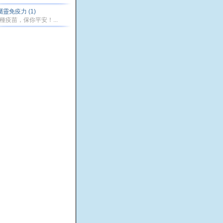
屬靈免疫力 (1)
種疫苗，保你平安！...