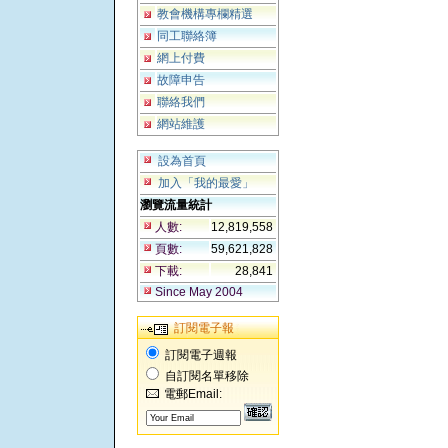
教會機構專欄精選
同工聯絡簿
網上付費
故障申告
聯絡我們
網站維護
設為首頁
加入「我的最愛」
瀏覽流量統計
人數:
12,819,558
頁數:
59,621,828
下載:
28,841
Since May 2004
訂閱電子報
訂閱電子週報
自訂閱名單移除
電郵Email: